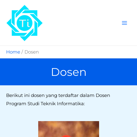
Skip
to
content
Home
Dosen
Dosen
Berikut ini dosen yang terdaftar dalam Dosen
Program Studi Teknik Informatika: