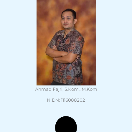
Ahmad Fajri, S.Kom., M.Kom
NIDN: 1116088202