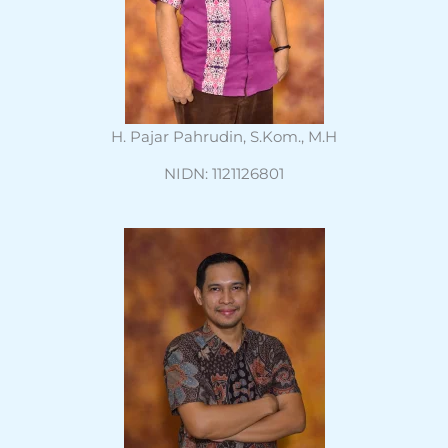
H. Pajar Pahrudin, S.Kom., M.H
NIDN: 1121126801