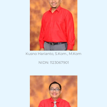
Kusno Harianto, S.Kom., M.Kom
NIDN: 1123067901