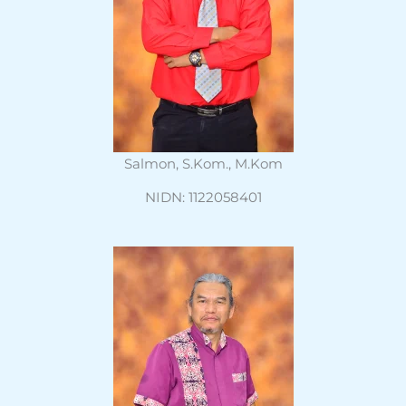
Salmon, S.Kom., M.Kom
NIDN: 1122058401