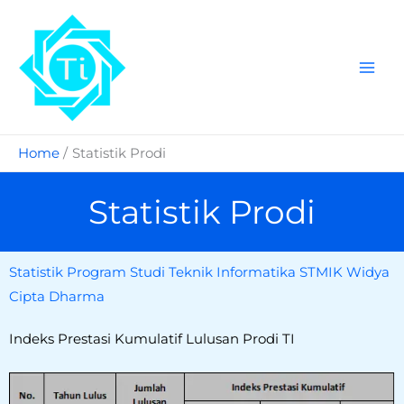
Skip
to
content
Home
Statistik Prodi
Statistik Prodi
Statistik Program Studi Teknik Informatika STMIK Widya
Cipta Dharma
Indeks Prestasi Kumulatif Lulusan Prodi TI