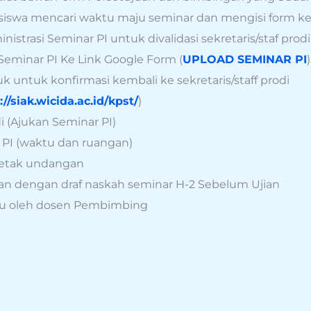
siswa mencari waktu maju seminar dan mengisi form k
trasi Seminar PI untuk divalidasi sekretaris/staf prod
Seminar PI Ke Link Google Form (
UPLOAD SEMINAR PI
)
uk untuk konfirmasi kembali ke sekretaris/staff prodi
://siak.wicida.ac.id/kpst/
)
i (Ajukan Seminar PI)
 PI (waktu dan ruangan)
 cetak undangan
an dengan draf naskah seminar H-2 Sebelum Ujian
aju oleh dosen Pembimbing