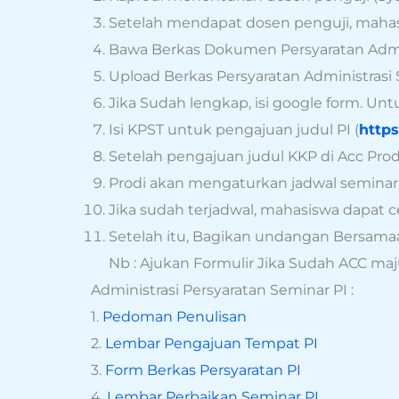
Setelah mendapat dosen penguji, maha
Bawa Berkas Dokumen Persyaratan Adminis
Upload Berkas Persyaratan Administrasi 
Jika Sudah lengkap, isi google form. Unt
Isi KPST untuk pengajuan judul PI (
https
Setelah pengajuan judul KKP di Acc Prod
Prodi akan mengaturkan jadwal seminar
Jika sudah terjadwal, mahasiswa dapat
Setelah itu, Bagikan undangan Bersama
Nb : Ajukan Formulir Jika Sudah ACC m
Administrasi Persyaratan Seminar PI :
1.
Pedoman Penulisan
2.
Lembar Pengajuan Tempat PI
3.
Form Berkas Persyaratan PI
4.
Lembar Perbaikan Seminar PI