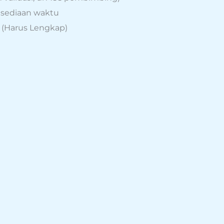
esediaan waktu
i (Harus Lengkap)